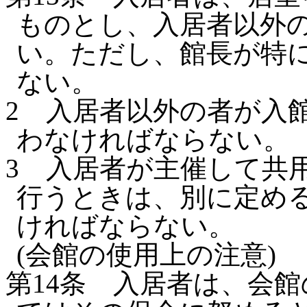
ものとし、入居者以外
い。
ただし、館長が特
ない。
2
入居者以外の者が入
わなければならない。
3
入居者が主催して共
行うときは、別に定め
ければならない。
(会館の使用上の注意)
第14条
入居者は、会館