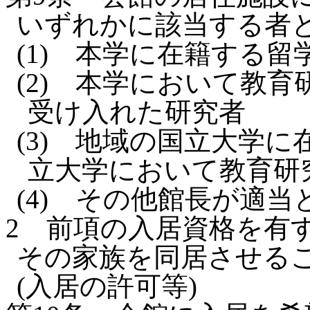
いずれかに該当する者
(1)
本学に在籍する留
(2)
本学において教育
受け入れた研究者
(3)
地域の国立大学に
立大学において教育研
(4)
その他館長が適当
2
前項の入居資格を有
その家族を同居させる
(入居の許可等)