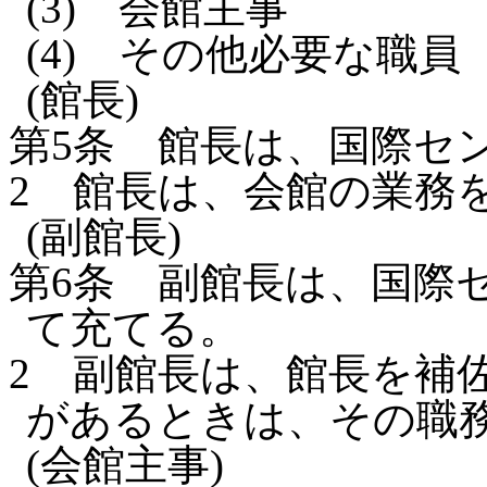
(3)
会館主事
(4)
その他必要な職員
(館長)
第5条
館長は、国際セ
2
館長は、会館の業務
(副館長)
第6条
副館長は、国際
て充てる。
2
副館長は、館長を補
があるときは、その職
(会館主事)