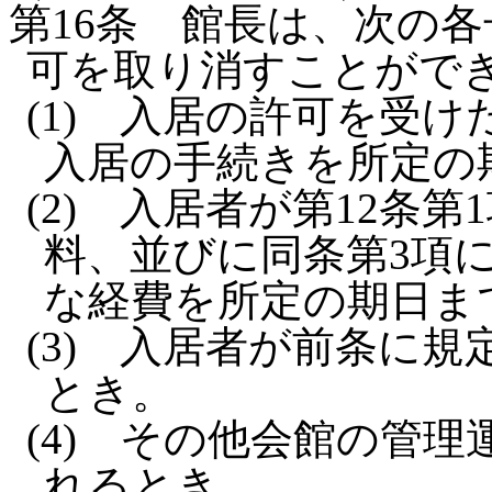
第16条
館長は、次の各
可を取り消すことがで
(1)
入居の許可を受けた
入居の手続きを所定の
(2)
入居者が第12条第
料、並びに同条第3項
な経費を所定の期日ま
(3)
入居者が前条に規
とき。
(4)
その他会館の管理
れるとき。