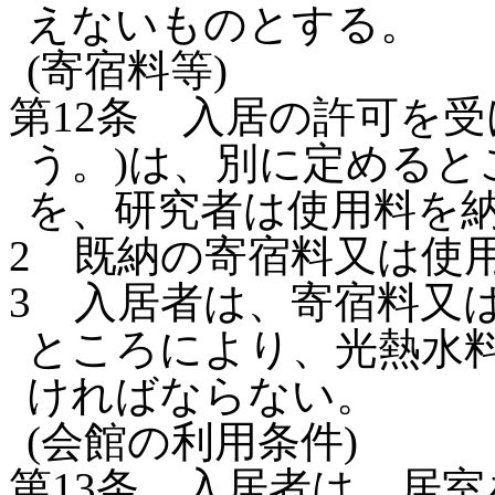
えないものとする。
(寄宿料等)
第12条
入居の許可を受
う。)は、別に定めると
を、研究者は使用料を
2
既納の寄宿料又は使
3
入居者は、寄宿料又
ところにより、光熱水
ければならない。
(会館の利用条件)
第13条
入居者は、居室