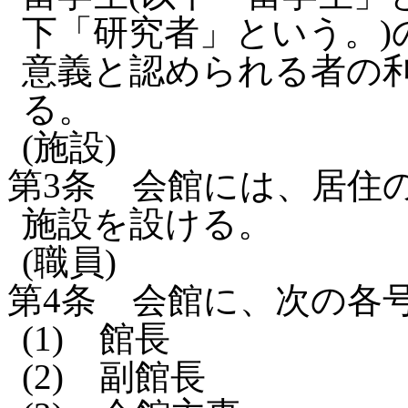
下「研究者」という。)
意義と認められる者の
る。
(施設)
第3条
会館には、居住
施設を設ける。
(職員)
第4条
会館に、次の各
(1)
館長
(2)
副館長