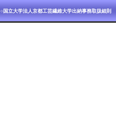
○国立大学法人京都工芸繊維大学出納事務取扱細則