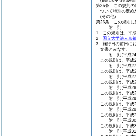
(他の法令等の調整
第25条
この規則の
ついて特別の定め
(その他)
第26条
この規則に
附
則
1
この規則は、平成
2
国立大学法人京
3
施行日の前日に
文書とみなす。
附
則
(平成2
この規則は、平成2
附
則
(平成2
この規則は、平成2
附
則
(平成2
この規則は、平成2
附
則
(平成2
この規則は、平成2
附
則
(平成2
この規則は、平成2
附
則
(平成2
この規則は、平成2
附
則
(平成3
この規則は、平成3
附
則
(平成3