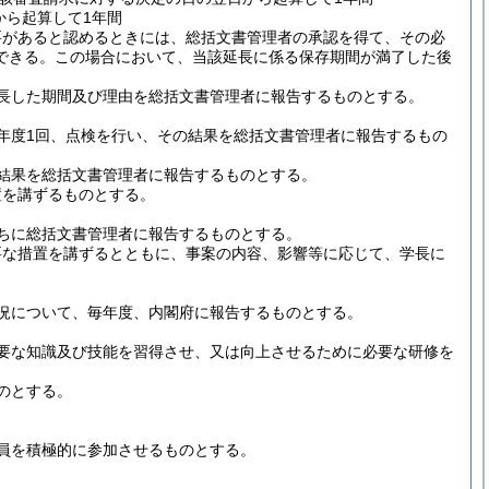
から起算して1年間
要があると認めるときには、総括文書管理者の承認を得て、その必
できる。
この場合において、当該延長に係る保存期間が満了した後
長した期間及び理由を総括文書管理者に報告するものとする。
年度1回、点検を行い、その結果を総括文書管理者に報告するもの
結果を総括文書管理者に報告するものとする。
置を講ずるものとする。
ちに総括文書管理者に報告するものとする。
要な措置を講ずるとともに、事案の内容、影響等に応じて、学長に
況について、毎年度、内閣府に報告するものとする。
要な知識及び技能を習得させ、又は向上させるために必要な研修を
のとする。
員を積極的に参加させるものとする。