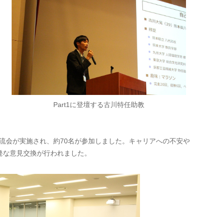
Part1に登壇する古川特任助教
交流会が実施され、約70名が参加しました。キャリアへの不安や
発な意見交換が行われました。