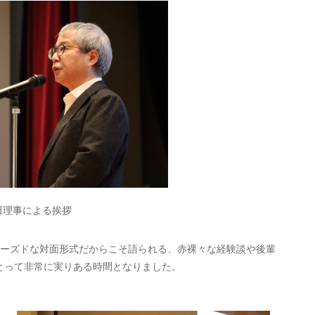
田理事による挨拶
クローズドな対面形式だからこそ語られる、赤裸々な経験談や後輩
とって非常に実りある時間となりました。