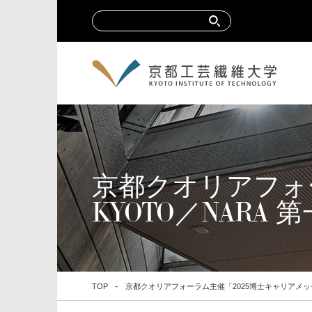
京都クオリアフォ
KYOTO／NARA
TOP
京都クオリアフォーラム主催「2025博士キャリアメッセ