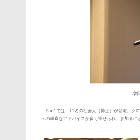
増
Part1では、11名の社会人（博士）が登壇。
への率直なアドバイスが多く寄せられ、参加者に