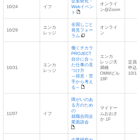
企業研究・
オンライ
10/24
イフ
Webイベン
ン@Zoom
ト
全国しごと
エンカ
オンライ
10/29
発見フォー
レッジ
ン
ラム
働くチカラ
PROJECT
エンカ
自分に合っ
レッジ天
定員：
エンカ
た仕事の見
10/31
満橋
申込
レッジ
つけ方
OMMビル
10/16
～得意・苦
18F
手から考え
る～
障がいのあ
る方のため
マイドー
の
11/07
イフ
ムおおさ
就職合同企
か 1F
業面談会
企業研究セ