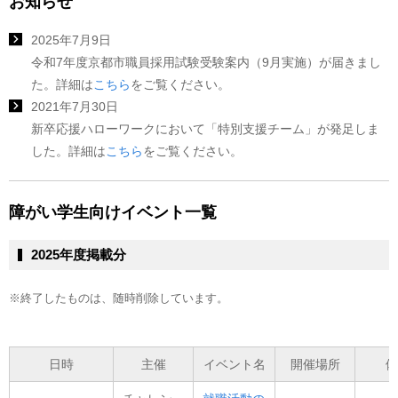
お知らせ
2025年7月9日
令和7年度京都市職員採用試験受験案内（9月実施）が届きまし
た。詳細は
こちら
をご覧ください。
2021年7月30日
新卒応援ハローワークにおいて「特別支援チーム」が発足しま
した。詳細は
こちら
をご覧ください。
障がい学生向けイベント一覧
2025年度掲載分
※終了したものは、随時削除しています。
日時
主催
イベント名
開催場所
備