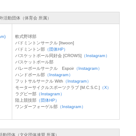
外活動団体（体育会 所属）
am)
軟式野球部
バドミントンサークル [Itwoon]
バドミントン部
（団体HP）
バスケットボール同好会 [CROWS]
（Instagram）
バスケットボール部
バレーボールサークル Espoir
（Instagram）
ハンドボール部
（Instagram）
フットサルサークル With
（Instagram）
モーターサイクルスポーツクラブ [M.C.S.C.]
（X）
ラグビー部
（Instagram）
陸上競技部
（団体HP）
ワンダーフォーゲル部
（Instagram）
活動団体（文化団体連盟 所属）