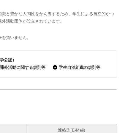
知識と豊かな人間性をかん養するため、学生による自立的かつ
課外活動団体が設立されています。
任を負いません。
学公認）
課外活動に関する規則等
学生自治組織の規則等
連絡先(E-Mail)