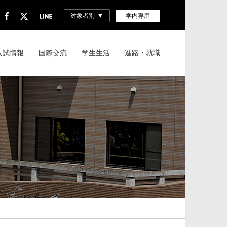
対象者別
学内専用
入試情報
国際交流
学生生活
進路・就職