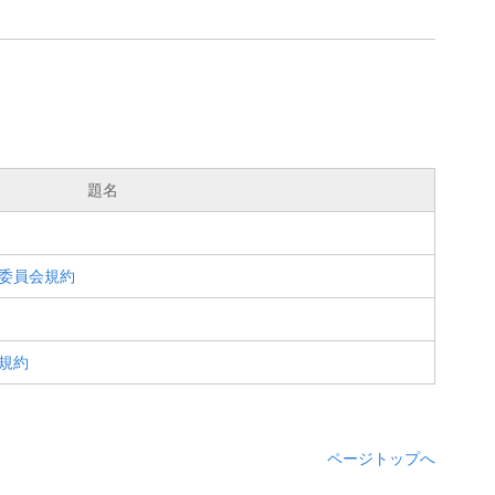
題名
委員会規約
規約
ページトップへ