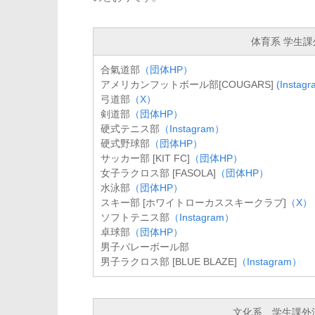
体育系 学生課
合氣道部
（団体HP）
アメリカンフットボール部[COUGARS]
(Instagr
弓道部
（X）
剣道部
（団体HP）
硬式テニス部
（Instagram）
硬式野球部
（団体HP）
サッカー部 [KIT FC]
（団体HP）
女子ラクロス部 [FASOLA]
（団体HP）
水泳部
（団体HP）
スキー部 [ホワイトローカススキークラブ]
（X）
ソフトテニス部
（Instagram）
卓球部
（団体HP）
男子バレーボール部
男子ラクロス部 [BLUE BLAZE]
（Instagram）
文化系 学生課外