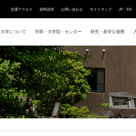
/
交通アクセス
資料請求
お問い合わせ
サイトマップ
JP
EN
大学について
学部・大学院・センター
研究・産学公連携