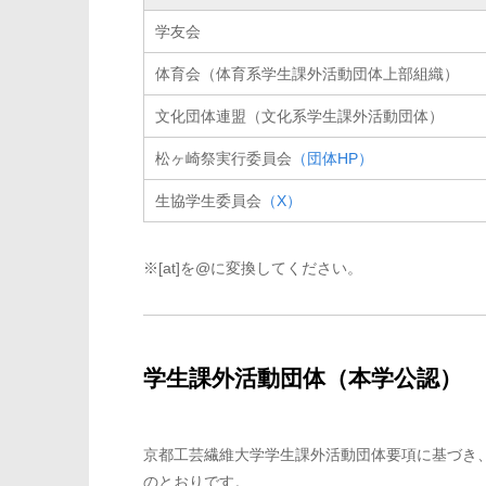
学友会
体育会（体育系学生課外活動団体上部組織）
文化団体連盟（文化系学生課外活動団体）
松ヶ崎祭実行委員会
（団体HP）
生協学生委員会
（X）
※[at]を@に変換してください。
学生課外活動団体（本学公認）
京都工芸繊維大学学生課外活動団体要項に基づき
のとおりです。