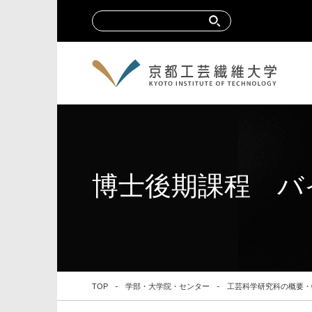
博士後期課程 バ
TOP
学部・大学院・センター
工芸科学研究科の概要・