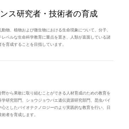
ンス研究者・技術者の育成
乳動物、植物および微生物における生命現象について、分子、
チレベルな生命科学教育に重点を置き、人類が直面している諸
者を育成することを目指しています。
分野から果敢に取り組むことができる人材育成のための教育を
科学研究部門、ショウジョウバエ遺伝資源研究部門、昆虫バイ
中心としたバイオテクノロジーのより実践的な教育を行い、日
技術者を育成します。