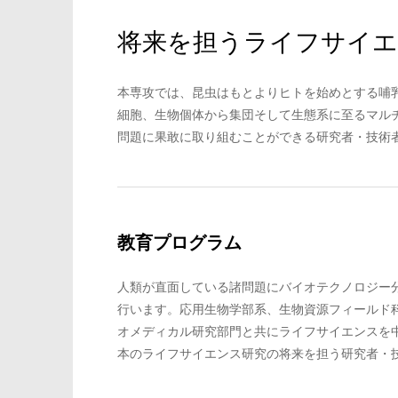
将来を担うライフサイエ
本専攻では、昆虫はもとよりヒトを始めとする哺
細胞、生物個体から集団そして生態系に至るマル
問題に果敢に取り組むことができる研究者・技術
教育プログラム
人類が直面している諸問題にバイオテクノロジー
行います。応用生物学部系、生物資源フィールド
オメディカル研究部門と共にライフサイエンスを
本のライフサイエンス研究の将来を担う研究者・