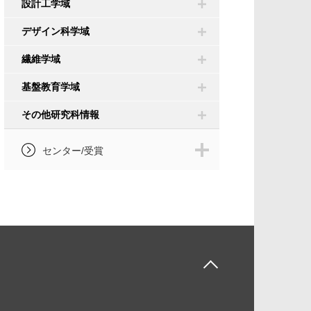
設計工学域
デザイン科学域
繊維学域
基盤教育学域
その他研究科情報
センター/受賞