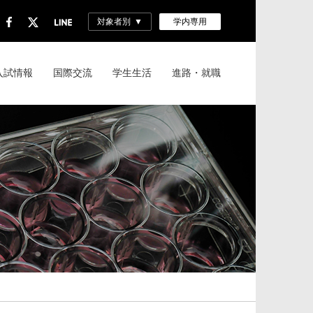
対象者別
学内専用
入試情報
国際交流
学生生活
進路・就職