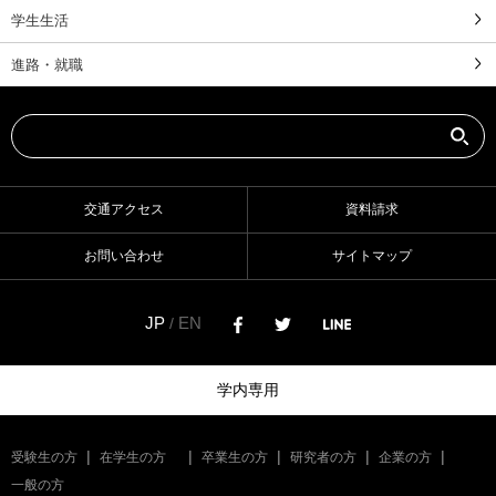
学生生活
進路・就職
交通アクセス
資料請求
お問い合わせ
サイトマップ
JP
EN
/
学内専用
受験生の方
在学生の方
卒業生の方
研究者の方
企業の方
一般の方