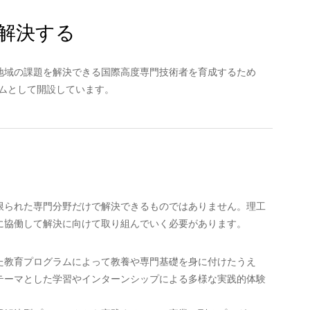
解決する
地域の課題を解決できる国際高度専門技術者を育成するため
グラムとして開設しています。
限られた専門分野だけで解決できるものではありません。理工
に協働して解決に向けて取り組んでいく必要があります。
た教育プログラムによって教養や専門基礎を身に付けたうえ
テーマとした学習やインターンシップによる多様な実践的体験