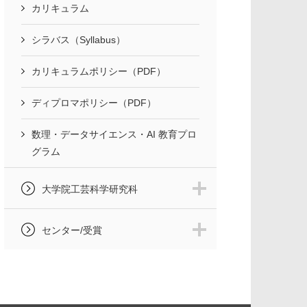
カリキュラム
シラバス（Syllabus）
カリキュラムポリシー（PDF）
ディプロマポリシー（PDF）
数理・データサイエンス・AI 教育プロ
グラム
大学院工芸科学研究科
センター/受賞