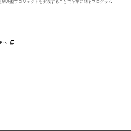
題解決型プロジェクトを実践することで卒業に到るプログラム
ＨＰへ