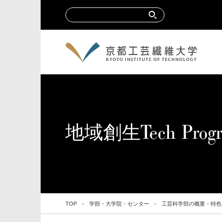
地域創生Tech Prog
TOP
学部・大学院・センター
工芸科学部の概要・特色