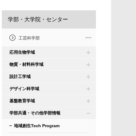
学部・大学院・センター
工芸科学部
応用生物学域
物質・材料科学域
設計工学域
デザイン科学域
基盤教育学域
学部共通・その他学部情報
地域創生Tech Program