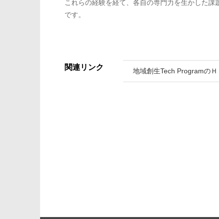
これらの経験を経て、各自の専門力を生かした課
です。
関連リンク
地域創生Tech Programの