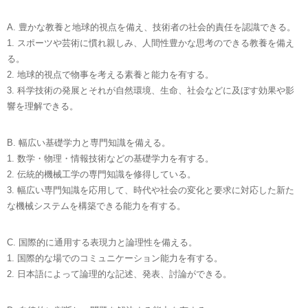
A. 豊かな教養と地球的視点を備え、技術者の社会的責任を認識できる。
1. スポーツや芸術に慣れ親しみ、人間性豊かな思考のできる教養を備え
る。
2. 地球的視点で物事を考える素養と能力を有する。
3. 科学技術の発展とそれが自然環境、生命、社会などに及ぼす効果や影
響を理解できる。
B. 幅広い基礎学力と専門知識を備える。
1. 数学・物理・情報技術などの基礎学力を有する。
2. 伝統的機械工学の専門知識を修得している。
3. 幅広い専門知識を応用して、時代や社会の変化と要求に対応した新た
な機械システムを構築できる能力を有する。
C. 国際的に通用する表現力と論理性を備える。
1. 国際的な場でのコミュニケーション能力を有する。
2. 日本語によって論理的な記述、発表、討論ができる。