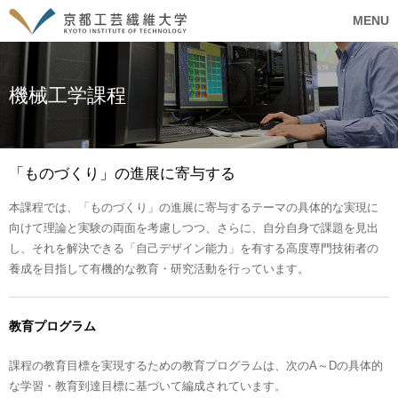
MENU
機械工学課程
「ものづくり」の進展に寄与する
本課程では、「ものづくり」の進展に寄与するテーマの具体的な実現に
向けて理論と実験の両面を考慮しつつ、さらに、自分自身で課題を見出
し、それを解決できる「自己デザイン能力」を有する高度専門技術者の
養成を目指して有機的な教育・研究活動を行っています。
教育プログラム
課程の教育目標を実現するための教育プログラムは、次のA～Dの具体的
な学習・教育到達目標に基づいて編成されています。