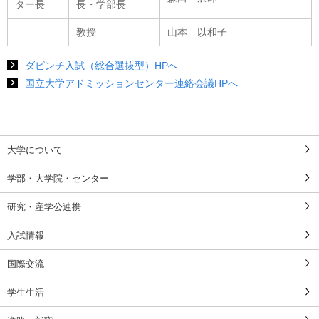
ター長
長・学部長
教授
山本 以和子
ダビンチ入試（総合選抜型）HPへ
国立大学アドミッションセンター連絡会議HPへ
大学について
学部・大学院・センター
研究・産学公連携
入試情報
国際交流
学生生活