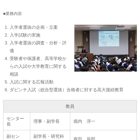
■業務内容
入学者選抜の企画・立案
入学試験の実施
入学者選抜の調査・分析・評
価
受験者や保護者、高等学校か
らの入試や大学教育に関する
相談
入試に関する広報活動
ダビンチ入試（総合型選抜）合格者に対する高大接続教育
教員
センター
理事・副学長
堀内 淳一
長
副セン
副学長・研究科
森田 辰郎