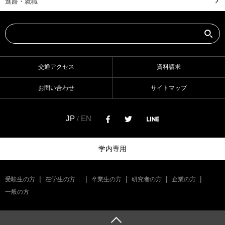
進路・就職
交通アクセス
資料請求
お問い合わせ
サイトマップ
JP
EN
/
学内専用
受験生の方
在学生の方
卒業生の方
研究者の方
企業の方
一般の方