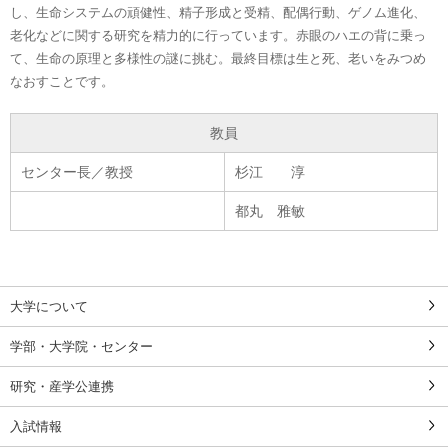
し、生命システムの頑健性、精子形成と受精、配偶行動、ゲノム進化、
老化などに関する研究を精力的に行っています。赤眼のハエの背に乗っ
て、生命の原理と多様性の謎に挑む。最終目標は生と死、老いをみつめ
なおすことです。
教員
センター長／教授
杉江 淳
都丸 雅敏
大学について
学部・大学院・センター
研究・産学公連携
入試情報