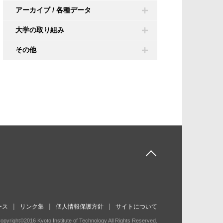
アーカイブ / 各種データ
大学の取り組み
その他
ース
リンク集
個人情報保護方針
サイトについて
opyright©2016 Kyoto Institute of Technology All Rights Reserved.