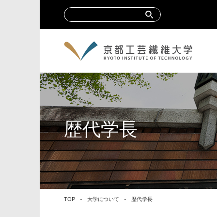
歴代学長
TOP
大学について
歴代学長