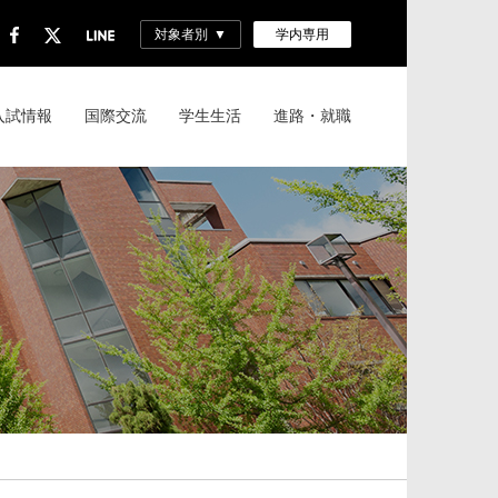
対象者別
学内専用
入試情報
国際交流
学生生活
進路・就職