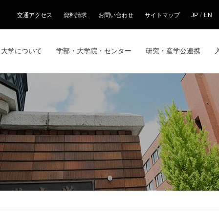
/
交通アクセス
資料請求
お問い合わせ
サイトマップ
JP
EN
大学について
学部・大学院・センター
研究・産学公連携