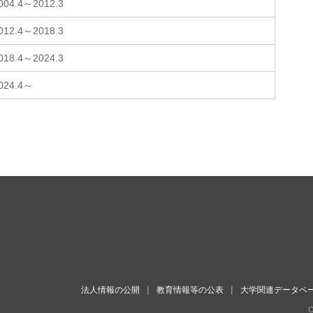
004.4～2012.3
012.4～2018.3
018.4～2024.3
024.4～
法人情報の公開
教育情報等の公表
大学関連データベ
C