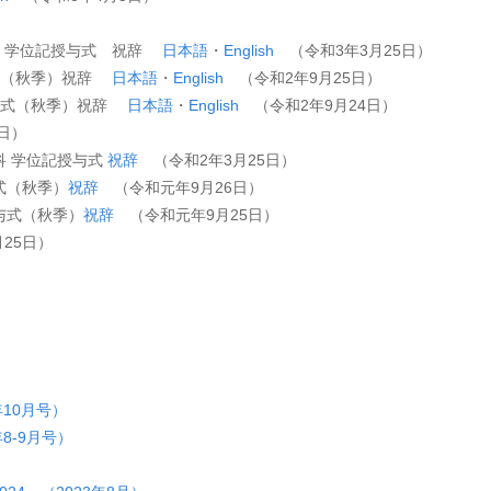
科 学位記授与式 祝辞
日本語
・
English
（令和3年3月25日）
誓式（秋季）祝辞
日本語
・
English
（令和2年9月25日）
授与式（秋季）祝辞
日本語
・
English
（令和2年9月24日）
日）
科 学位記授与式
祝辞
（令和2年3月25日）
式（秋季）
祝辞
（令和元年9月26日）
与式（秋季）
祝辞
（令和元年9月25日）
25日）
年10月号）
年8-9月号）