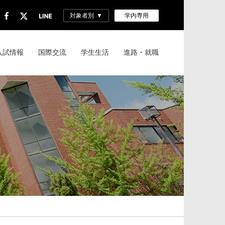
対象者別
学内専用
入試情報
国際交流
学生生活
進路・就職