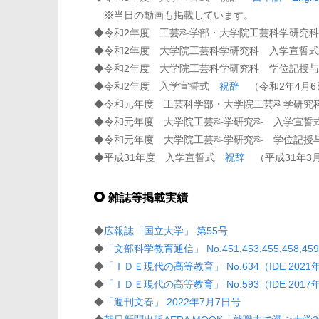
※当日の動画も掲載しています。
◆令和2年度 工芸科学部・大学院工芸科学研究
◆令和2年度 大学院工芸科学研究科 入学宣
◆令和2年度 大学院工芸科学研究科 学位記
◆令和2年度 入学宣誓式
祝辞
（令和2年4月6
◆令和元年度 工芸科学部・大学院工芸科学研究
◆令和元年度 大学院工芸科学研究科 入学宣誓
◆令和元年度 大学院工芸科学研究科 学位記授
◆平成31年度 入学宣誓式
祝辞
（平成31年3月
雑誌等掲載実績
◆
広報誌「国立大学」 第55号
◆
「文部科学教育通信」 No.451,453,455,458,459
◆
「ＩＤＥ現代の高等教育」 No.634（IDE 2021
◆
「ＩＤＥ現代の高等教育」 No.593（IDE 2017
◆
「週刊文春」 2022年7月7日号