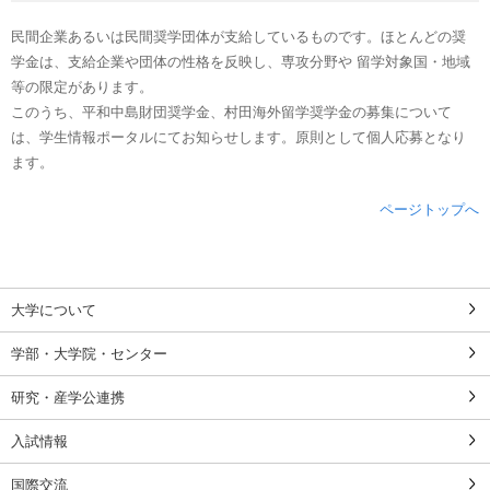
民間企業あるいは民間奨学団体が支給しているものです。ほとんどの奨
学金は、支給企業や団体の性格を反映し、専攻分野や 留学対象国・地域
等の限定があります。
このうち、平和中島財団奨学金、村田海外留学奨学金の募集について
は、学生情報ポータルにてお知らせします。原則として個人応募となり
ます。
ページトップへ
大学について
学部・大学院・センター
研究・産学公連携
入試情報
国際交流