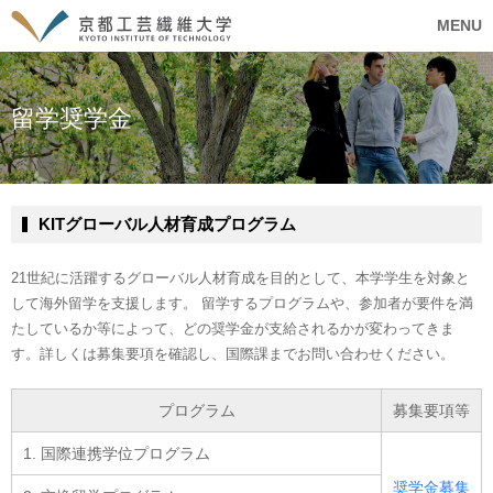
MENU
留学奨学金
KITグローバル人材育成プログラム
21世紀に活躍するグローバル人材育成を目的として、本学学生を対象と
して海外留学を支援します。 留学するプログラムや、参加者が要件を満
たしているか等によって、どの奨学金が支給されるかが変わってきま
す。詳しくは募集要項を確認し、国際課までお問い合わせください。
プログラム
募集要項等
1. 国際連携学位プログラム
奨学金募集