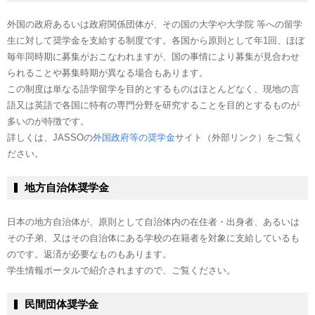
外国の政府あるいは政府関係団体が、その国の大学や大学院 等への留学
生に対して奨学金を支給する制度です。各国から原則として年1回、ほぼ
毎年同時期に募集がおこなわれますが、国の事情により募集が見合わせ
られることや募集時期が異なる場合もあります。
この制度は単なる語学留学を目的とするものはほとんどなく、現地の言
語又は英語で各国に特有の専門分野を研究することを目的とするものが
多いのが特徴です。
詳しくは、JASSOの
外国政府等の奨学金
サイト（外部リンク）をご覧く
ださい。
地方自治体奨学金
日本の地方自治体が、原則として自治体内の在住者・出身者、あるいは
その子弟、又はその自治体にある学校の在籍者を対象に支給しているも
のです。返済が必要なものもあります。
学生情報ポータルで紹介されますので、ご覧ください。
民間団体奨学金