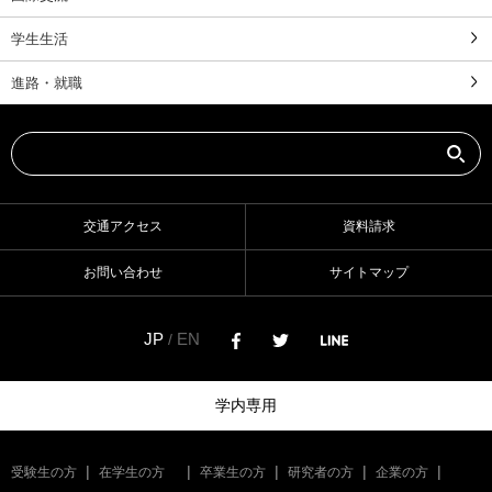
学生生活
進路・就職
交通アクセス
資料請求
お問い合わせ
サイトマップ
JP
EN
/
学内専用
受験生の方
在学生の方
卒業生の方
研究者の方
企業の方