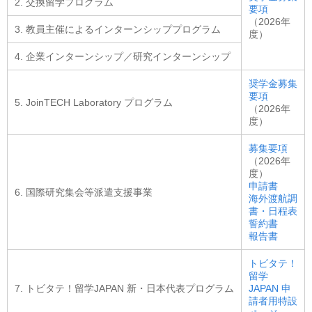
2. 交換留学プログラム
要項
（2026年
3. 教員主催によるインターンシッププログラム
度）
4. 企業インターンシップ／研究インターンシップ
奨学金募集
要項
5. JoinTECH Laboratory プログラム
（2026年
度）
募集要項
（2026年
度）
申請書
6. 国際研究集会等派遣支援事業
海外渡航調
書・日程表
誓約書
報告書
トビタテ！
留学
7. トビタテ！留学JAPAN 新・日本代表プログラム
JAPAN 申
請者用特設