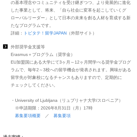
の基本理念やコミュニティを受け継ぎつつ、より発展的に進化
した事業として、将来、「自ら社会に変革を起こしていくグ
ローバルリーダー」として日本の未来を創る人材を育成する新
たなプログラムです。
詳細：
トビタテ！留学JAPAN
（外部サイト）
外部奨学金支援等
Erasmus＋プログラム（奨学金）
EU加盟国にある大学にて3ヶ月～12ヶ月間学べる奨学金プログ
ラムで、毎年2～3校への留学機会が発表されます。興味がある
留学先が対象校になるチャンスもありますので、定期的に
チェックしてください。
・University of Ljubljana（リュブリャナ大学/スロベニア）
※申請期限：2026年8月31日（月）17時
募集要項概要
／
募集要項