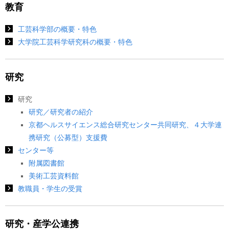
教育
工芸科学部の概要・特色
大学院工芸科学研究科の概要・特色
研究
研究
研究／研究者の紹介
京都ヘルスサイエンス総合研究センター共同研究、４大学連
携研究（公募型）支援費
センター等
附属図書館
美術工芸資料館
教職員・学生の受賞
研究・産学公連携