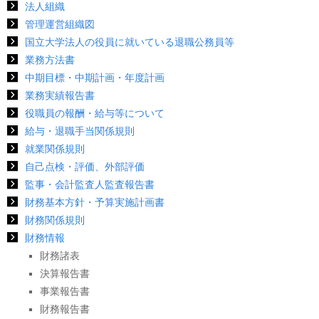
法人組織
管理運営組織図
国立大学法人の役員に就いている退職公務員等
業務方法書
中期目標・中期計画・年度計画
業務実績報告書
役職員の報酬・給与等について
給与・退職手当関係規則
就業関係規則
自己点検・評価、外部評価
監事・会計監査人監査報告書
財務基本方針・予算実施計画書
財務関係規則
財務情報
財務諸表
決算報告書
事業報告書
財務報告書