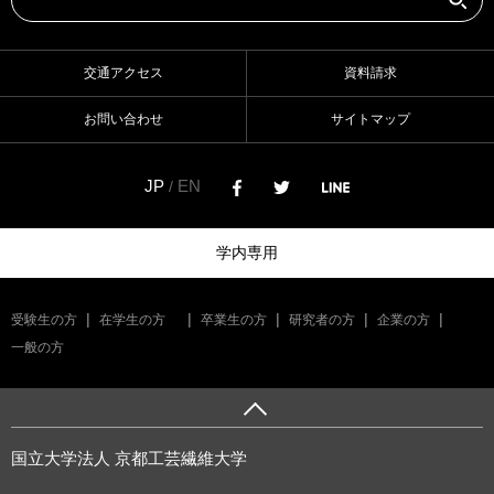
交通アクセス
資料請求
お問い合わせ
サイトマップ
JP
EN
/
学内専用
受験生の方
在学生の方
卒業生の方
研究者の方
企業の方
一般の方
国立大学法人 京都工芸繊維大学