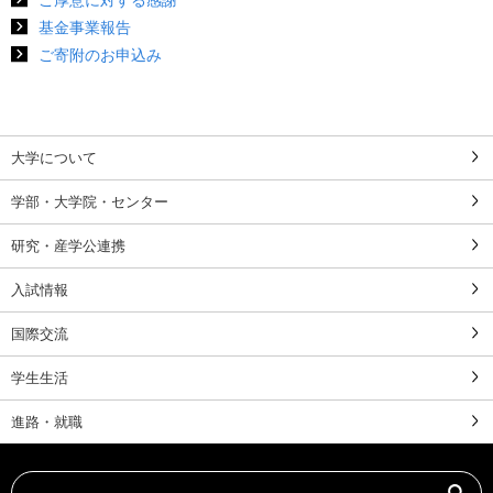
ご厚意に対する感謝
基金事業報告
ご寄附のお申込み
大学について
学部・大学院・センター
研究・産学公連携
入試情報
国際交流
学生生活
進路・就職