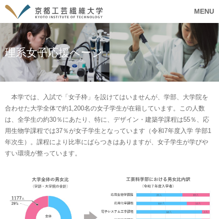
MENU
理系女子応援ページ
本学では、入試で「女子枠」を設けてはいませんが、学部、大学院を
合わせた大学全体で約1,200名の女子学生が在籍しています。この人数
は、全学生の約30％にあたり、特に、デザイン・建築学課程は55％、応
用生物学課程では37％が女子学生となっています（令和7年度入学 学部1
年次生）。課程により比率にばらつきはありますが、女子学生が学びや
すい環境が整っています。