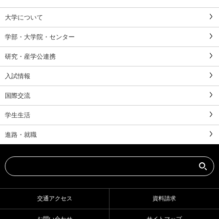
大学について
学部・大学院・センター
研究・産学公連携
入試情報
国際交流
学生生活
進路・就職
交通アクセス
資料請求
お問い合わせ
サイトマップ