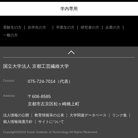
学内専用
受験生の方
在学生の方
卒業生の方
研究者の方
企業の方
一般の方
国立大学法人 京都工芸繊維大学
Contact
075-724-7014（代表）
Address
〒606-8585
京都市左京区松ヶ崎橋上町
法人情報の公開
教育情報等の公表
大学関連データベース
リンク集
個人情報保護方針
サイトについて
Copyright©2016 Kyoto Institute of Technology All Rights Reserved.