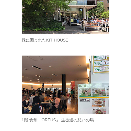
緑に囲まれたKIT HOUSE
1階 食堂「ORTUS」 生徒達の憩いの場