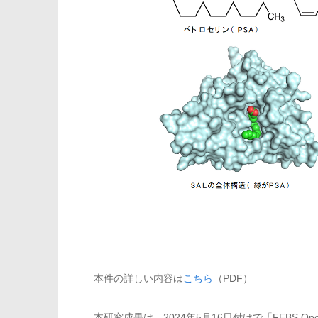
本件の詳しい内容は
こちら
（PDF）
本研究成果は、2024年5月16日付けで「FEBS Ope