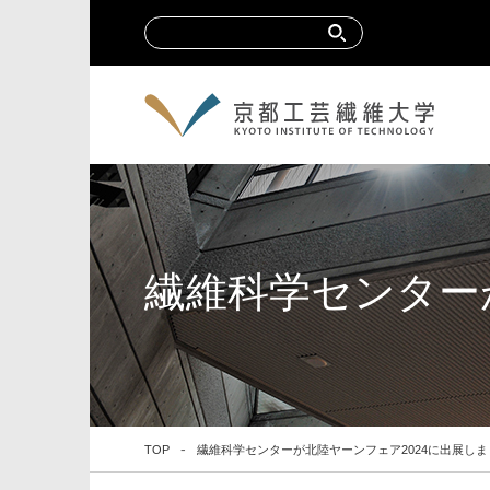
繊維科学センター
TOP
繊維科学センターが北陸ヤーンフェア2024に出展しま