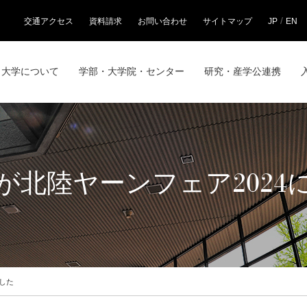
/
交通アクセス
資料請求
お問い合わせ
サイトマップ
JP
EN
大学について
学部・大学院・センター
研究・産学公連携
が北陸ヤーンフェア2024
した