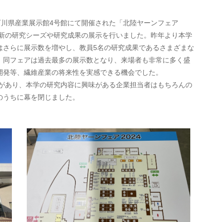
、石川県産業展示館4号館にて開催された「北陸ヤーンフェア
最新の研究シーズや研究成果の展示を行いました。昨年より本学
はさらに展示数を増やし、教員5名の研究成果であるさまざまな
。同フェアは過去最多の展示数となり、来場者も非常に多く盛
開発等、繊維産業の将来性を実感できる機会でした。
場があり、本学の研究内容に興味がある企業担当者はもちろんの
のうちに幕を閉じました。