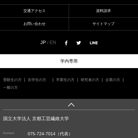
交通アクセス
資料請求
お問い合わせ
サイトマップ
JP
EN
/
学内専用
受験生の方
在学生の方
卒業生の方
研究者の方
企業の方
一般の方
国立大学法人 京都工芸繊維大学
Contact
075-724-7014（代表）