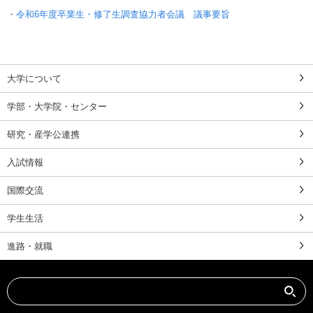
・
令和6年度卒業生・修了生調査協力者会議 議事要旨
大学について
学部・大学院・センター
研究・産学公連携
入試情報
国際交流
学生生活
進路・就職