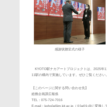
感謝状贈呈式の様子
KYOTO駅ナカアートプロジェクトは、2025年1
11駅の構内で実施しています。ぜひご覧ください
【このページに関する問い合わせ先】
総務企画課広報係
TEL：075-724-7016
E-mail：koho[at]jim.kit.ac.jp（※[at]を@に