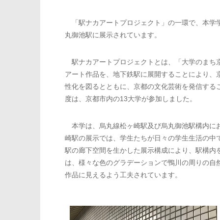
「駅ナカアートプロジェクト」の一環で、本学学
丸御池駅に展示されています。
駅ナカアートプロジェクトとは、「大学のまち京
アート作品を、地下鉄駅に展開することにより、
性化を図るとともに、京都の文化芸術を発信する
度は、京都市内の13大学が参加しました。
本学は、烏丸線松ヶ崎駅及び烏丸御池駅構内にお
崎駅の展示では、学生たちが日々の学生生活の中
駅の廊下空間を生かした展示構成により、駅構内を
は、様々な色のグラデーションで鴨川の周りの自
作品に見えるよう工夫されています。