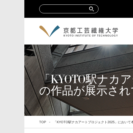
「KYOTO駅ナカ
の作品が展示され
TOP
「KYOTO駅ナカアートプロジェクト2025」におい