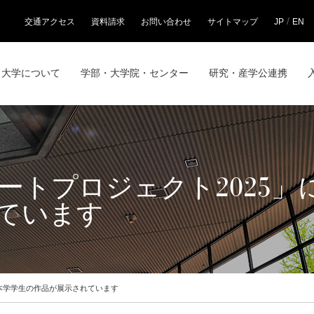
/
交通アクセス
資料請求
お問い合わせ
サイトマップ
JP
EN
大学について
学部・大学院・センター
研究・産学公連携
アートプロジェクト2025
ています
て本学学生の作品が展示されています