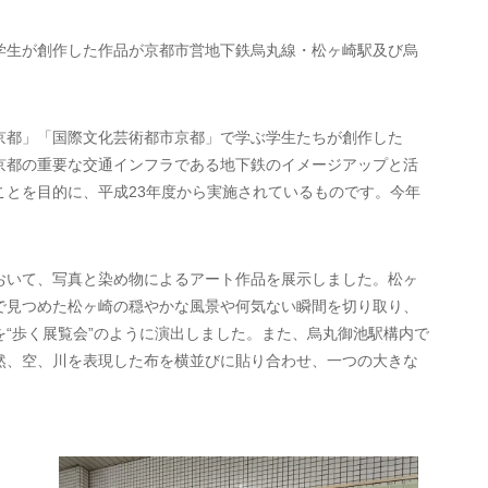
生が創作した作品が京都市営地下鉄烏丸線・松ヶ崎駅及び烏
都」「国際文化芸術都市京都」で学ぶ学生たちが創作した
京都の重要な交通インフラである地下鉄のイメージアップと活
ことを目的に、平成23年度から実施されているものです。今年
いて、写真と染め物によるアート作品を展示しました。松ヶ
で見つめた松ヶ崎の穏やかな風景や何気ない瞬間を切り取り、
“歩く展覧会”のように演出しました。また、烏丸御池駅構内で
然、空、川を表現した布を横並びに貼り合わせ、一つの大きな