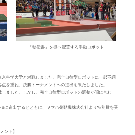
「秘伝書」を棚へ配置する手動ロボット
京科学大学と対戦しました。完全自律型ロボットに一部不調
得点を重ね、決勝トーナメントへの進出を果たしました。
しました。しかし、完全自律型ロボットの調整が間に合わ
8に進出するとともに、ヤマハ発動機株式会社より特別賞を受
コメント】