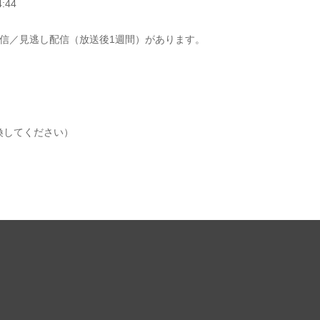
:44
配信／見逃し配信（放送後1週間）があります。
を@に変換してください）