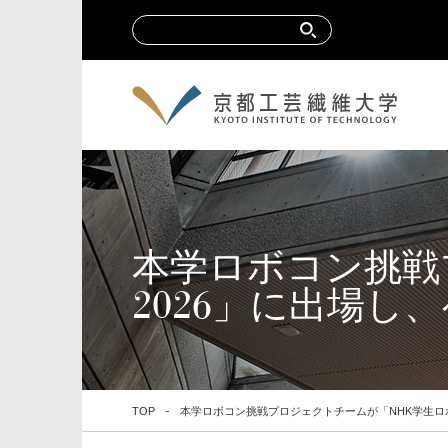
本学ロボコン挑戦
2026」に出場
TOP
本学ロボコン挑戦プロジェクトチームが「NHK学生ロ