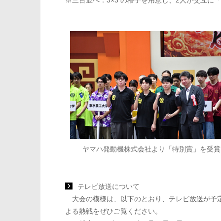
ヤマハ発動機株式会社より「特別賞」を受賞
テレビ放送について
大会の模様は、以下のとおり、テレビ放送が予定
よる熱戦をぜひご覧ください。