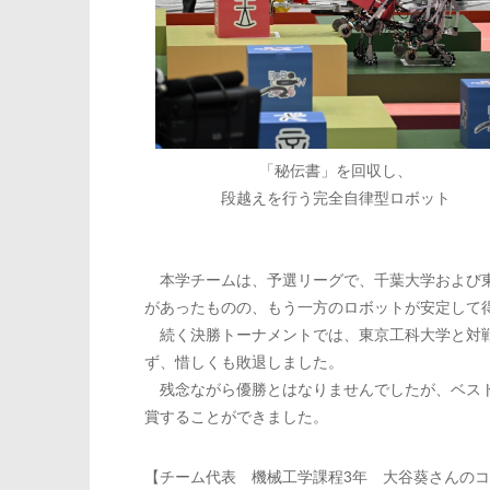
「秘伝書」を回収し、
段越えを行う完全自律型ロボット
本学チームは、予選リーグで、千葉大学および東
があったものの、もう一方のロボットが安定して
続く決勝トーナメントでは、東京工科大学と対戦
ず、惜しくも敗退しました。
残念ながら優勝とはなりませんでしたが、ベスト
賞することができました。
【チーム代表 機械工学課程3年 大谷葵さんの