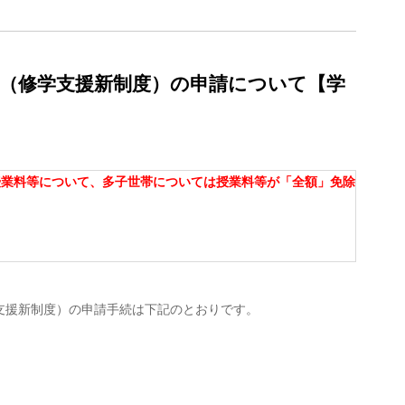
除（修学支援新制度）の申請について【学
授業料等について、多子世帯については授業料等が「全額」免除
支援新制度）の申請手続は下記のとおりです。