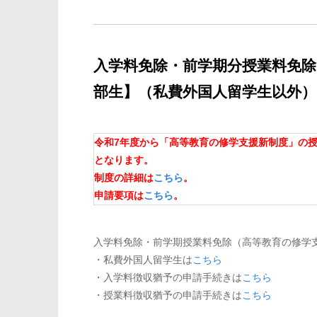
入学料免除・前学期分授業料免
部生】（私費外国人留学生以外）
令和7年度から「高等教育の修学支援新制度」の
となります。
制度の詳細は
こちら
。
申請要項は
こちら
。
入学料免除・前学期授業料免除（高等教育の修学
・私費外国人留学生は
こちら
・入学料徴収猶予の申請手続きは
こちら
・授業料徴収猶予の申請手続きは
こちら