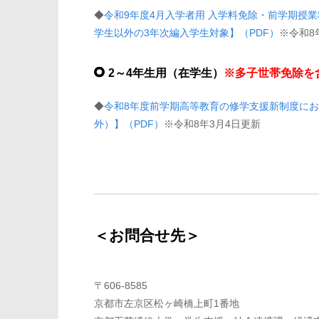
◆
令和9年度4月入学者用 入学料免除・前学期授
学生以外の3年次編入学生対象】（PDF）
※令和8
2～4年生用（在学生）
※多子世帯免除を
◆
令和8年度前学期高等教育の修学支援新制度に
外）】（PDF）
※令和8年3月4日更新
＜お問合せ先＞
〒606-8585
京都市左京区松ヶ崎橋上町1番地