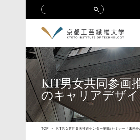
KIT男女共同参画
のキャリアデザイン
TOP
KIT男女共同参画推進センター第9回セミナー
「未来を