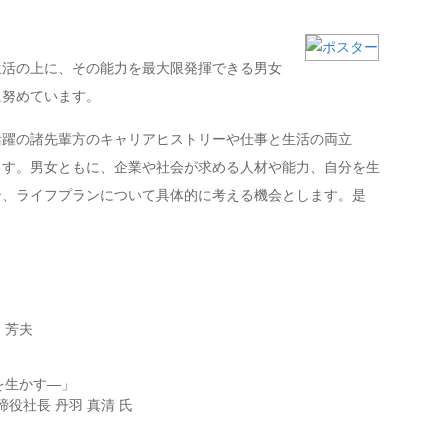
生活の上に、その能力を最大限発揮できる男女
に努めています。
活躍の諸先輩方のキャリアヒストリーや仕事と生活の両立
ます。男女ともに、企業や社会が求める人材や能力、自分を生
ン、ライフプランについて具体的に考える機会とします。是
 芳夫
を生かす―」
役社長 丹羽 真清 氏