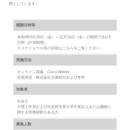
標としています。
開講日時等
令和4年9月30日（金）～12月16日（金）の期間で合計5
日間（計30時間）
※スケジュール等の詳細は
こちら
をご覧ください。
実施方法
オンライン講義：Cisco Webex
対面実技：株式会社京都紋付および本学
対象者
社会人
※理工学系および社会科学系大学卒業以上または繊維に
関する実務経験がある方
募集人数