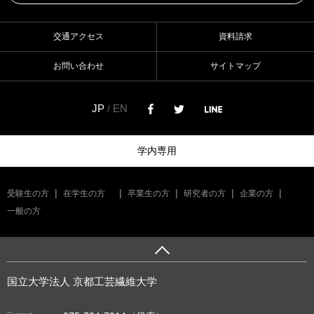
交通アクセス
資料請求
お問い合わせ
サイトマップ
JP
EN
/
学内専用
受験生の方
在学生の方
卒業生の方
研究者の方
企業の方
一般の方
国立大学法人 京都工芸繊維大学