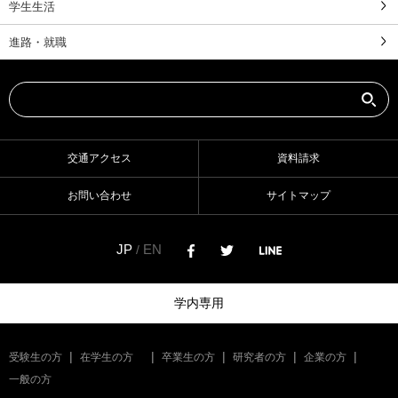
学生生活
進路・就職
交通アクセス
資料請求
お問い合わせ
サイトマップ
JP
EN
/
学内専用
受験生の方
在学生の方
卒業生の方
研究者の方
企業の方
一般の方