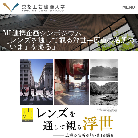
MENU
ML連携企画シンポジウム
「レンズを通して観る浮世―広重の名所の
「いま」を撮る」