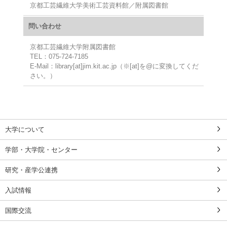
京都工芸繊維大学美術工芸資料館／附属図書館
問い合わせ
京都工芸繊維大学附属図書館
TEL：075-724-7185
E-Mail：library[at]jim.kit.ac.jp（※[at]を@に変換してくだ
さい。）
大学について
学部・大学院・センター
研究・産学公連携
入試情報
国際交流