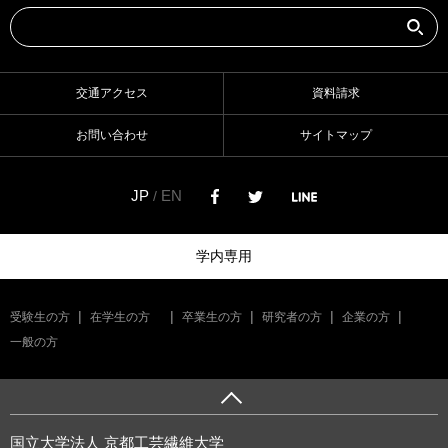
交通アクセス
資料請求
お問い合わせ
サイトマップ
JP
EN
/
学内専用
受験生の方
在学生の方
卒業生の方
研究者の方
企業の方
一般の方
国立大学法人 京都工芸繊維大学