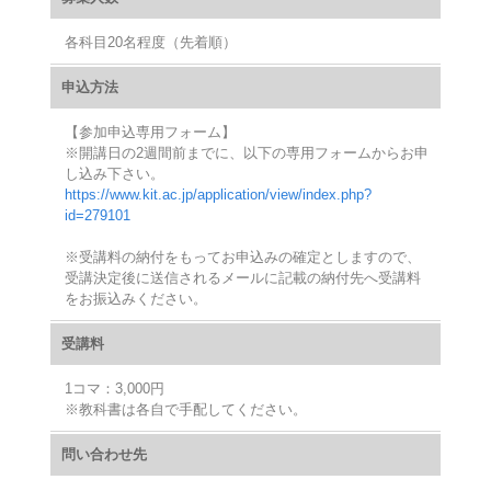
各科目20名程度（先着順）
申込方法
【参加申込専用フォーム】
※開講日の2週間前までに、以下の専用フォームからお申
し込み下さい。
https://www.kit.ac.jp/application/view/index.php?
id=279101
※受講料の納付をもってお申込みの確定としますので、
受講決定後に送信されるメールに記載の納付先へ受講料
をお振込みください。
受講料
1コマ：3,000円
※教科書は各自で手配してください。
問い合わせ先