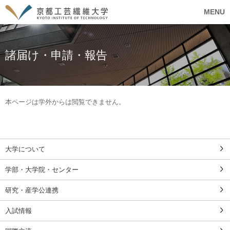
MENU
諸届け・申請・報告
本ページは学外からは閲覧できません。
大学について
学部・大学院・センター
研究・産学公連携
入試情報