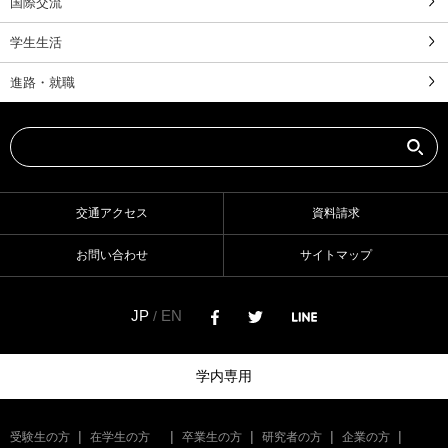
国際交流
学生生活
進路・就職
交通アクセス
資料請求
お問い合わせ
サイトマップ
JP
EN
/
学内専用
受験生の方
在学生の方
卒業生の方
研究者の方
企業の方