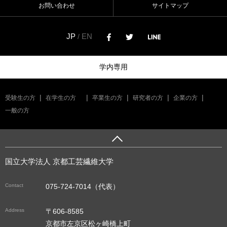
お問い合わせ
サイトマップ
JP
EN
/
学内専用
受験生の方
在学生の方
卒業生の方
研究者の方
企業の方
一般の方
国立大学法人 京都工芸繊維大学
Contact
075-724-7014（代表）
Address
〒606-8585
京都市左京区松ヶ崎橋上町