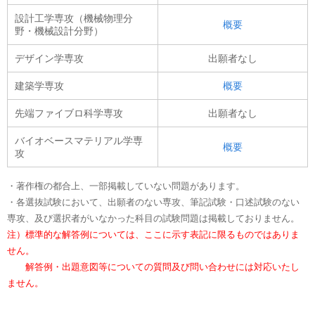
設計工学専攻（機械物理分
概要
野・機械設計分野）
デザイン学専攻
出願者なし
建築学専攻
概要
先端ファイブロ科学専攻
出願者なし
バイオベースマテリアル学専
概要
攻
・著作権の都合上、一部掲載していない問題があります。
・各選抜試験において、出願者のない専攻、筆記試験・口述試験のない
専攻、及び選択者がいなかった科目の試験問題は掲載しておりません。
注）標準的な解答例については、ここに示す表記に限るものではありま
せん。
解答例・出題意図等についての質問及び問い合わせには対応いたし
ません。