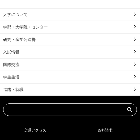
大学について
学部・大学院・センター
研究・産学公連携
入試情報
国際交流
学生生活
進路・就職
交通アクセス
資料請求