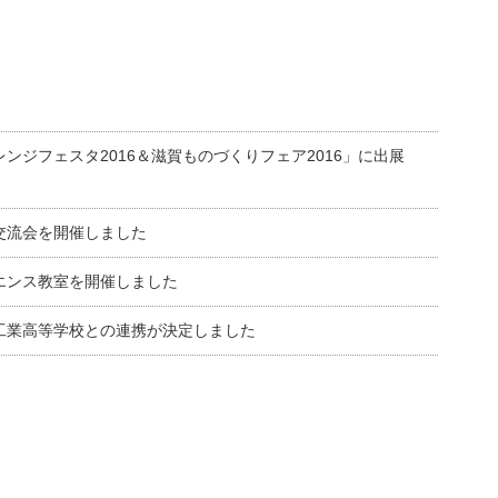
とチャレンジフェスタ2016＆滋賀ものづくりフェア2016」に出展
携学習交流会を開催しました
ろサイエンス教室を開催しました
立洛陽工業高等学校との連携が決定しました