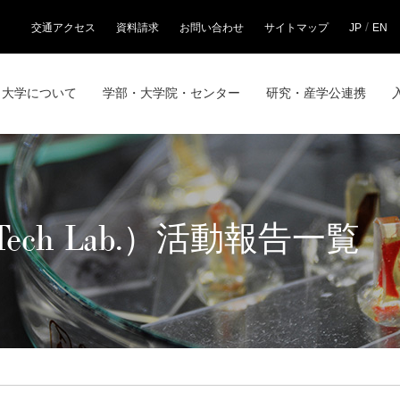
/
交通アクセス
資料請求
お問い合わせ
サイトマップ
JP
EN
大学について
学部・大学院・センター
研究・産学公連携
o Tech Lab.）活動報告一覧