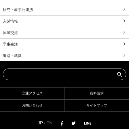
研究・産学公連携
入試情報
国際交流
学生生活
進路・就職
交通アクセス
資料請求
お問い合わせ
サイトマップ
JP
EN
/