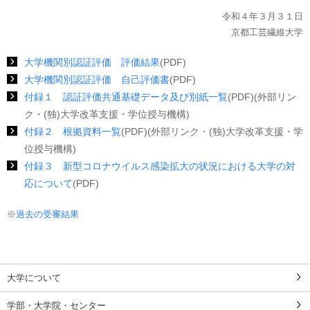
令和４年３月３１日
京都工芸繊維大学
大学機関別認証評価 評価結果
(PDF)
大学機関別認証評価 自己評価書
(PDF)
付録１ 認証評価共通基礎データ及び別紙一覧
(PDF)(外部リン
ク・(独)大学改革支援・学位授与機構)
付録２ 根拠資料一覧
(PDF)(外部リンク・(独)大学改革支援・学
位授与機構)
付録３ 新型コロナウイルス感染拡大の状況における大学の対
応について
(PDF)
※
過去の受審結果
大学について
学部・大学院・センター