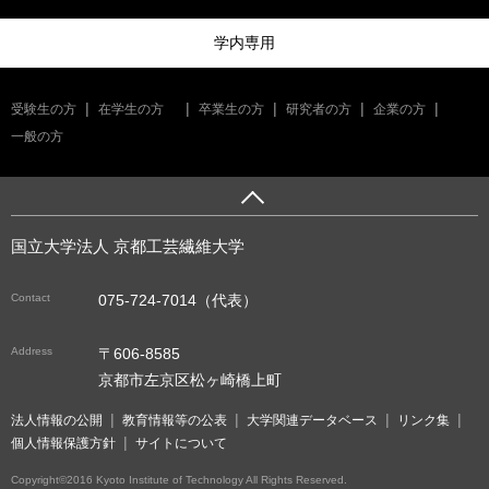
学内専用
受験生の方
在学生の方
卒業生の方
研究者の方
企業の方
一般の方
国立大学法人 京都工芸繊維大学
Contact
075-724-7014（代表）
Address
〒606-8585
京都市左京区松ヶ崎橋上町
法人情報の公開
教育情報等の公表
大学関連データベース
リンク集
個人情報保護方針
サイトについて
Copyright©2016 Kyoto Institute of Technology All Rights Reserved.