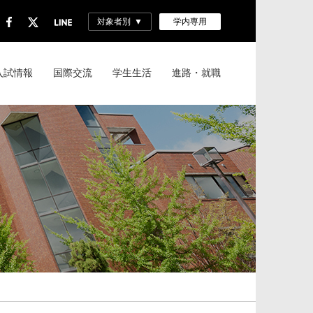
対象者別
学内専用
入試情報
国際交流
学生生活
進路・就職