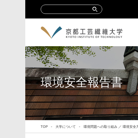
環境安全報告書
TOP
大学について
環境問題への取り組み ／ 環境安全