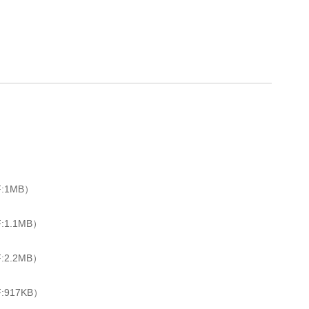
:1MB）
:1.1MB）
:2.2MB）
:917KB）