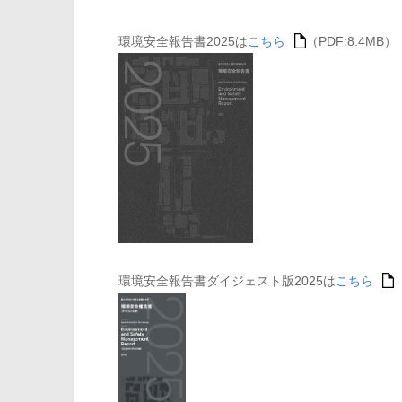
環境安全報告書2025は
こちら
（PDF:8.4MB）
環境安全報告書ダイジェスト版2025は
こちら