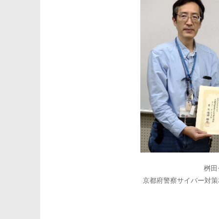
桝田
京都府警察サイバー対策本