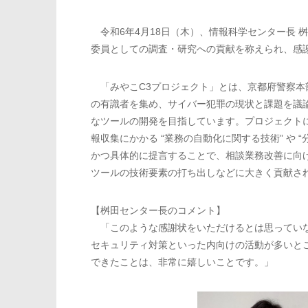
令和6年4月18日（木）、情報科学センター長 桝
委員としての調査・研究への貢献を称えられ、感
「みやこC3プロジェクト」とは、京都府警察本
の有識者を集め、サイバー犯罪の現状と課題を議
なツールの開発を目指しています。プロジェクト
報収集にかかる “業務の自動化に関する技術” や
かつ具体的に提言することで、相談業務改善に向
ツールの技術要素の打ち出しなどに大きく貢献さ
【桝田センター長のコメント】
「このような感謝状をいただけるとは思っていな
セキュリティ対策といった内向けの活動が多いと
できたことは、非常に嬉しいことです。」