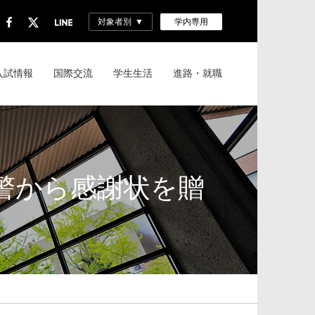
対象者別
学内専用
入試情報
国際交流
学生生活
進路・就職
警から感謝状を贈