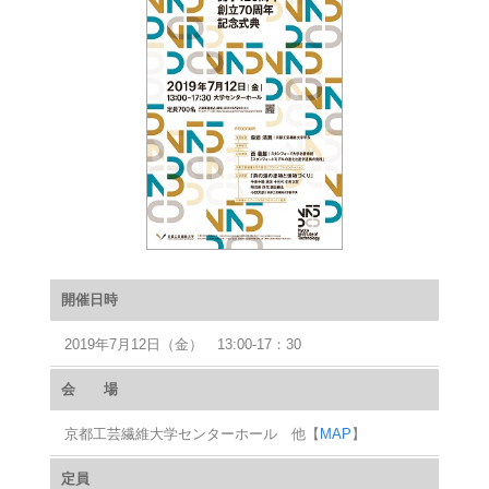
開催日時
2019年7月12日（金） 13:00-17：30
会 場
京都工芸繊維大学センターホール 他【
MAP
】
定員