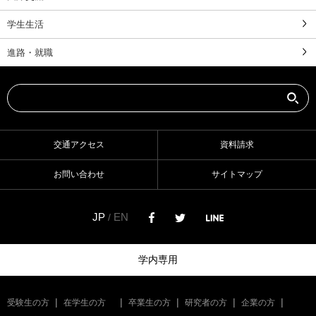
学生生活
進路・就職
交通アクセス
資料請求
お問い合わせ
サイトマップ
JP
EN
/
学内専用
受験生の方
在学生の方
卒業生の方
研究者の方
企業の方