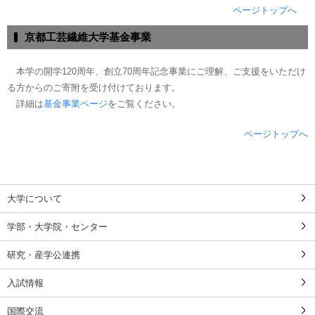
ページトップへ
京都工芸繊維大学基金事業
本学の開学120周年、創立70周年記念事業にご理解、ご支援をいただけ
る方からのご寄附を受け付けております。
詳細は
基金事業ページ
をご覧ください。
ページトップへ
大学について
学部・大学院・センター
研究・産学公連携
入試情報
国際交流