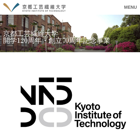
MENU
京都工芸繊維大学
開学120周年・創立70周年記念事業