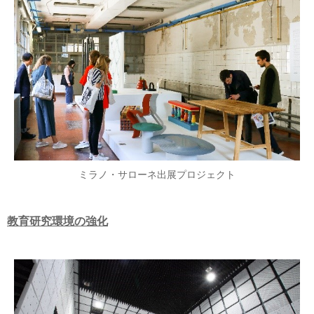
ミラノ・サローネ出展プロジェクト
教育研究環境の強化