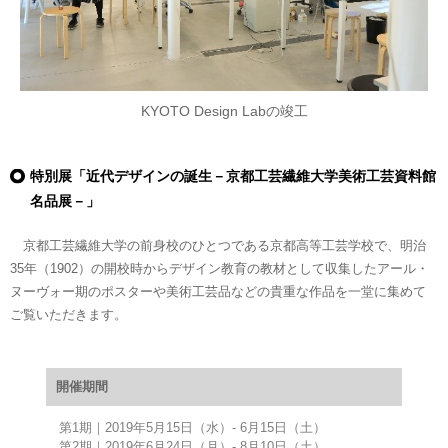
KYOTO Design Labの竣工
特別展「近代デザインの誕生－京都工芸繊維大学美術工芸資料館
名品展－」
京都工芸繊維大学の前身校のひとつである京都高等工芸学校で、明治
35年（1902）の開校時からデザイン教育の教材として収集したアール・
ヌーヴォー期のポスターや美術工芸品などの貴重な作品を一堂に集めて
ご覧いただきます。
開催期間
第1期｜2019年5月15日（水）- 6月15日（土）
第2期｜2019年6月24日（月）- 8月10日（土）