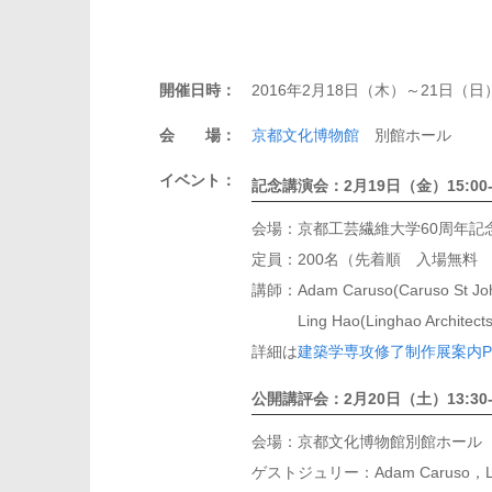
開催日時：
2016年2月18日（木）～21日（日
会 場：
京都文化博物館
別館ホール
イベント：
記念講演会：2月19日（金）15:00-
会場：京都工芸繊維大学60周年記
定員：200名（先着順 入場無料
講師：Adam Caruso(Caruso St John
Ling Hao(Linghao Architects
詳細は
建築学専攻修了制作展案内P
公開講評会：2月20日（土）13:30
会場：京都文化博物館別館ホール
ゲストジュリー：Adam Caruso，L