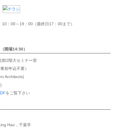
）10：00～19：00（最終日17：00まで）
（開場14:30）
念館2階大セミナー室
 事前申込不要）
 Architects)
)
DF
をご覧下さい
-
ing Hao，千葉学