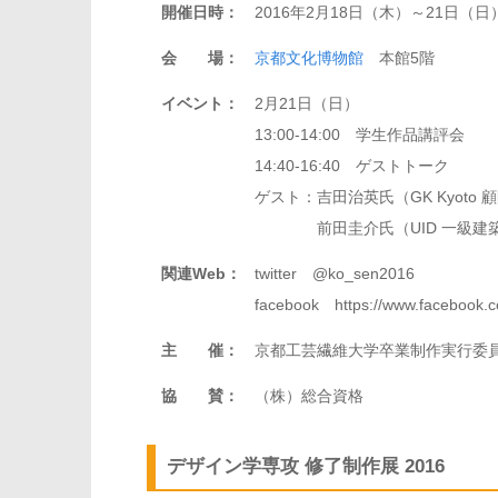
開催日時：
2016年2月18日（木）～21日（日
会 場：
京都文化博物館
本館5階
イベント：
2月21日（日）
13:00-14:00 学生作品講評会
14:40-16:40 ゲストトーク
ゲスト：吉田治英氏（GK Kyoto 
前田圭介氏（UID 一級建築
関連Web：
twitter @ko_sen2016
facebook https://www.facebook.co
主 催：
京都工芸繊維大学卒業制作実行委
協 賛：
（株）総合資格
デザイン学専攻 修了制作展 2016