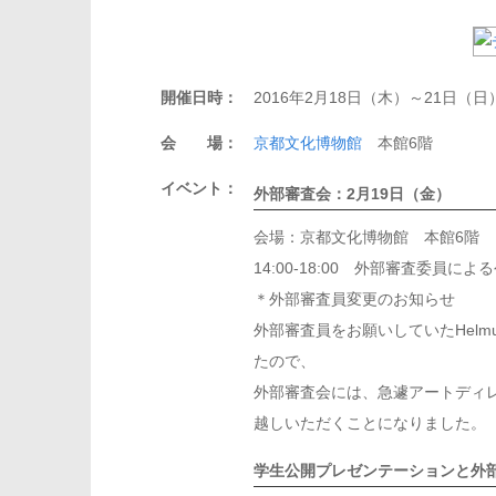
開催日時：
2016年2月18日（木）～21日（日
会 場：
京都文化博物館
本館6階
イベント：
外部審査会：2月19日（金）
会場：京都文化博物館 本館6階
14:00-18:00 外部審査委員によ
＊外部審査員変更のお知らせ
外部審査員をお願いしていたHelm
たので、
外部審査会には、急遽アートディ
越しいただくことになりました。
学生公開プレゼンテーションと外部