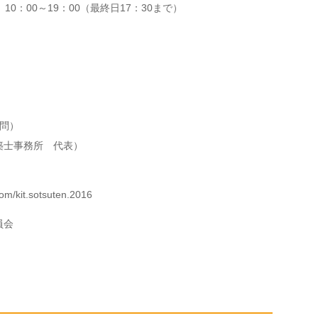
）10：00～19：00（最終日17：30まで）
顧問）
士事務所 代表）
m/kit.sotsuten.2016
員会