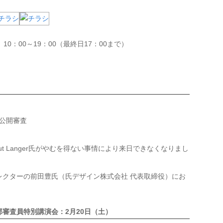
）10：00～19：00（最終日17：00まで）
る公開審査
ut Langer氏がやむを得ない事情により来日できなくなりまし
レクターの前田豊氏（氏デザイン株式会社 代表取締役）にお
審査員特別講演会：2月20日（土）