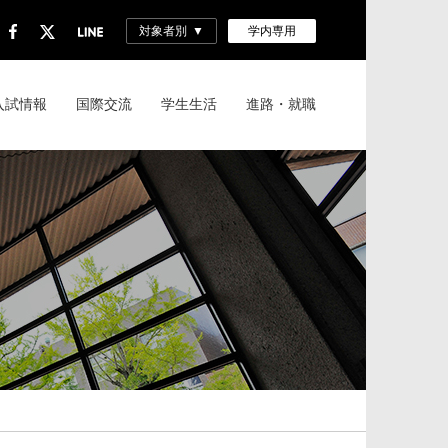
対象者別
学内専用
入試情報
国際交流
学生生活
進路・就職