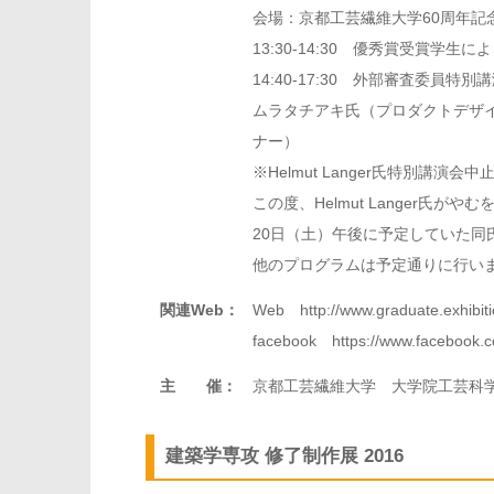
会場：京都工芸繊維大学60周年記念
13:30-14:30 優秀賞受賞学
14:40-17:30 外部審査委員特別
ムラタチアキ氏（プロダクトデザイナー
ナー）
※Helmut Langer氏特別講演
この度、Helmut Langer氏
20日（土）午後に予定していた同
他のプログラムは予定通りに行い
関連Web：
Web http://www.graduate.exhibitio
facebook https://www.facebook.c
主 催：
京都工芸繊維大学 大学院工芸科
建築学専攻 修了制作展 2016