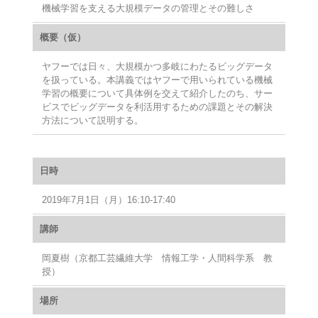
機械学習を支える大規模データの管理とその難しさ
概要（仮）
ヤフーでは日々、大規模かつ多岐にわたるビッグデータ
を扱っている。本講義ではヤフーで用いられている機械
学習の概要について具体例を交えて紹介したのち、サー
ビスでビッグデータを利活用するための課題とその解決
方法について説明する。
日時
2019年7月1日（月）16:10‐17:40
講師
岡夏樹（京都工芸繊維大学 情報工学・人間科学系 教
授）
場所