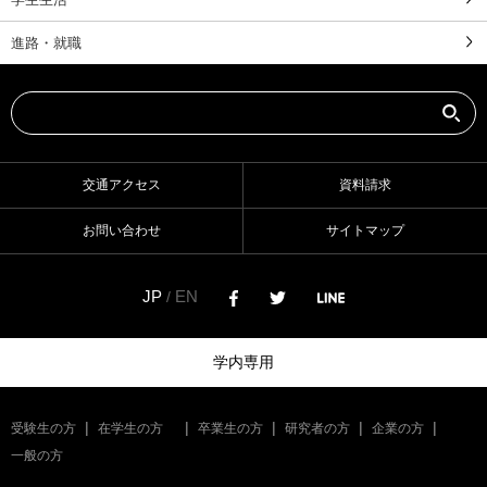
進路・就職
交通アクセス
資料請求
お問い合わせ
サイトマップ
JP
EN
/
学内専用
受験生の方
在学生の方
卒業生の方
研究者の方
企業の方
一般の方