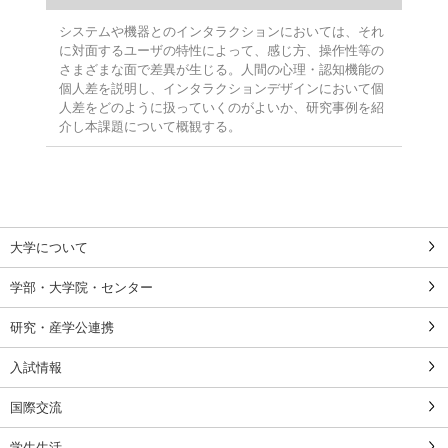
システムや機器とのインタラクションにおいては、それ
に対面するユーザの特性によって、感じ方、操作性等の
さまざまな面で差異が生じる。人間の心理・認知機能の
個人差を説明し、インタラクションデザインにおいて個
人差をどのように扱っていくのがよいか、研究事例を紹
介し本課題について概観する。
大学について
学部・大学院・センター
研究・産学公連携
入試情報
国際交流
学生生活