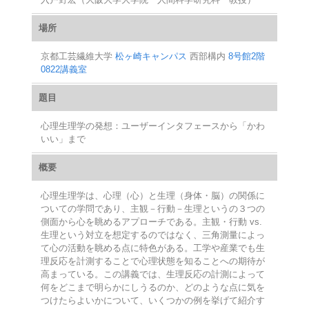
場所
京都工芸繊維大学
松ヶ崎キャンパス
西部構内
8号館2階
0822講義室
題目
心理生理学の発想：ユーザーインタフェースから「かわ
いい」まで
概要
心理生理学は、心理（心）と生理（身体・脳）の関係に
ついての学問であり、主観－行動－生理というの３つの
側面から心を眺めるアプローチである。主観・行動 vs.
生理という対立を想定するのではなく、三角測量によっ
て心の活動を眺める点に特色がある。工学や産業でも生
理反応を計測することで心理状態を知ることへの期待が
高まっている。この講義では、生理反応の計測によって
何をどこまで明らかにしうるのか、どのような点に気を
つけたらよいかについて、いくつかの例を挙げて紹介す