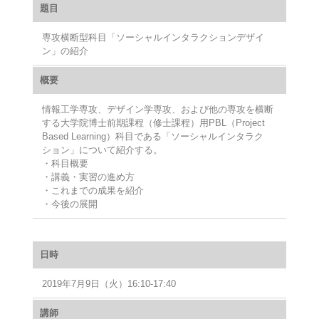
題目
専攻横断型科目「ソーシャルインタラクションデザイ
ン」の紹介
概要
情報工学専攻、デザイン学専攻、および他の専攻を横断
する大学院博士前期課程（修士課程）用PBL（Project
Based Learning）科目である「ソーシャルインタラク
ション」について紹介する。
・科目概要
・講義・実習の進め方
・これまでの成果を紹介
・今後の展開
日時
2019年7月9日（火）16:10‐17:40
講師