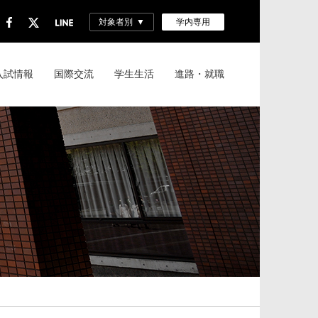
対象者別
学内専用
入試情報
国際交流
学生生活
進路・就職