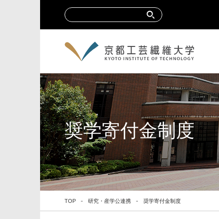
奨学寄付金制度
TOP
研究・産学公連携
奨学寄付金制度