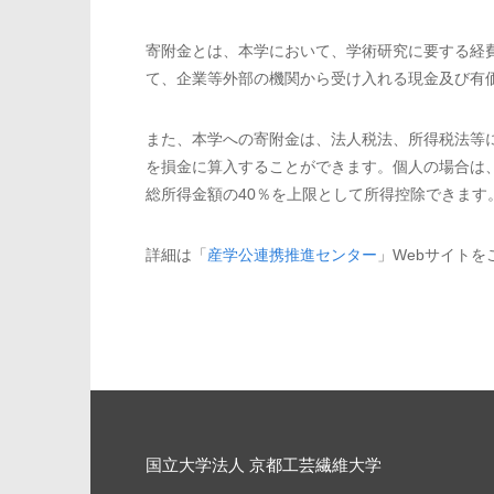
寄附金とは、本学において、学術研究に要する経
て、企業等外部の機関から受け入れる現金及び有
また、本学への寄附金は、法人税法、所得税法等
を損金に算入することができます。個人の場合は
総所得金額の40％を上限として所得控除できます
詳細は「
産学公連携推進センター
」Webサイトを
国立大学法人 京都工芸繊維大学