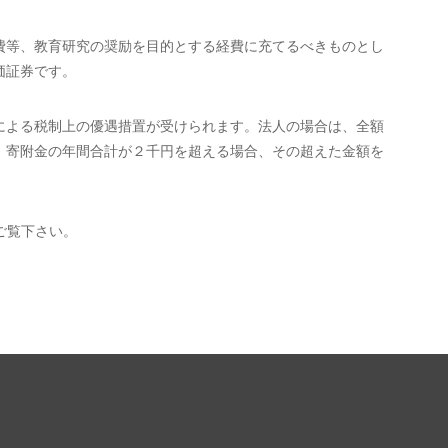
費等、教育研究の奨励を目的とする経費に充てるべきものとし
価証券です。
による税制上の優遇措置が受けられます。法人の場合は、全額
、寄附金の年間合計が２千円を超える場合、その超えた金額を
。
ご覧下さい。