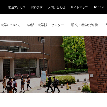
/
交通アクセス
資料請求
お問い合わせ
サイトマップ
JP
EN
大学について
学部・大学院・センター
研究・産学公連携